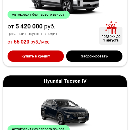
Автокредит без первого взноса!
от
5 420 000
руб.
цена при покупке в кредит
подарки до
9 августа
66 020
от
руб./мес.
Купить в кредит
Забронировать
Hyundai Tucson IV
Автокредит без первого взноса!