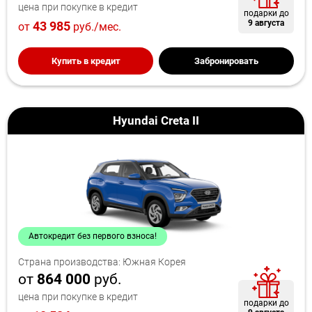
цена при покупке в кредит
подарки до
9 августа
43 985
от
руб./мес.
Купить в кредит
Забронировать
Hyundai Creta II
Автокредит без первого взноса!
Страна производства: Южная Корея
от
864 000
руб.
цена при покупке в кредит
подарки до