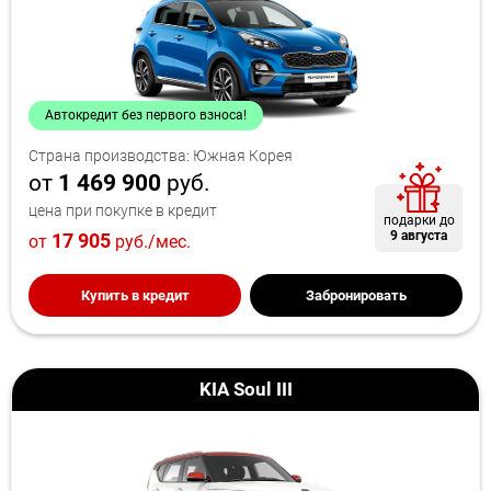
Автокредит без первого взноса!
Страна производства: Южная Корея
от
1 469 900
руб.
цена при покупке в кредит
подарки до
9 августа
17 905
от
руб./мес.
Купить в кредит
Забронировать
KIA Soul III