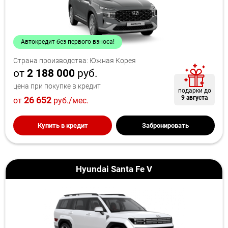
Автокредит без первого взноса!
Страна производства: Южная Корея
от
2 188 000
руб.
цена при покупке в кредит
подарки до
9 августа
26 652
от
руб./мес.
Купить в кредит
Забронировать
Hyundai Santa Fe V