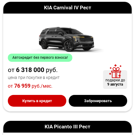
KIA Carnival IV Рест
Автокредит без первого взноса!
от
6 318 000
руб.
цена при покупке в кредит
подарки до
9 августа
76 959
от
руб./мес.
Купить в кредит
Забронировать
KIA Picanto III Рест