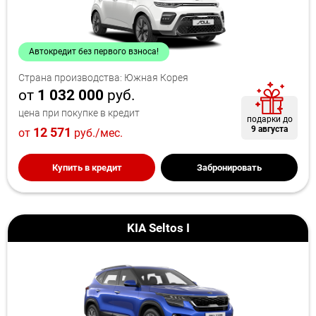
Автокредит без первого взноса!
Страна производства: Южная Корея
от
1 032 000
руб.
цена при покупке в кредит
подарки до
9 августа
12 571
от
руб./мес.
Купить в кредит
Забронировать
KIA Seltos I