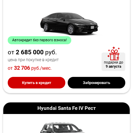
Автокредит без первого взноса!
от
2 685 000
руб.
цена при покупке в кредит
подарки до
9 августа
32 706
от
руб./мес.
Купить в кредит
Забронировать
Hyundai Santa Fe IV Рест