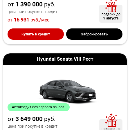
от
1 390 000
руб.
цена при покупке в кредит
подарки до
9 августа
16 931
от
руб./мес.
Купить в кредит
Забронировать
Hyundai Sonata VIII Рест
Автокредит без первого взноса!
от
3 649 000
руб.
цена при покупке в кредит
подарки до