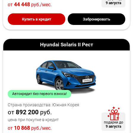
9 августа
44 448
от
руб./мес.
Купить в кредит
Забронировать
Hyundai Solaris II Рест
Автокредит без первого взноса!
Страна производства: Южная Корея
от
892 200
руб.
цена при покупке в кредит
подарки до
9 августа
10 868
от
руб./мес.