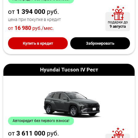
от
1 394 000
руб.
цена при покупке в кредит
подарки до
9 августа
16 980
от
руб./мес.
Купить в кредит
Забронировать
Hyundai Tucson IV Рест
Автокредит без первого взноса!
от
3 611 000
руб.