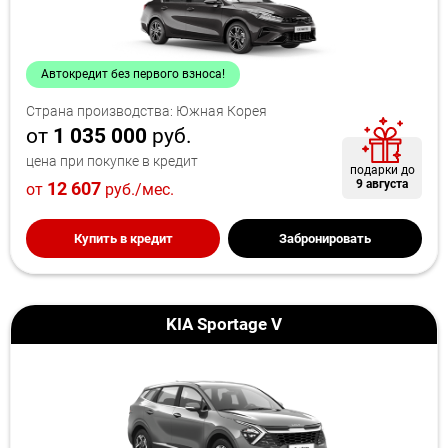
Автокредит без первого взноса!
Страна производства: Южная Корея
от
1 035 000
руб.
цена при покупке в кредит
подарки до
9 августа
12 607
от
руб./мес.
Купить в кредит
Забронировать
KIA Sportage V