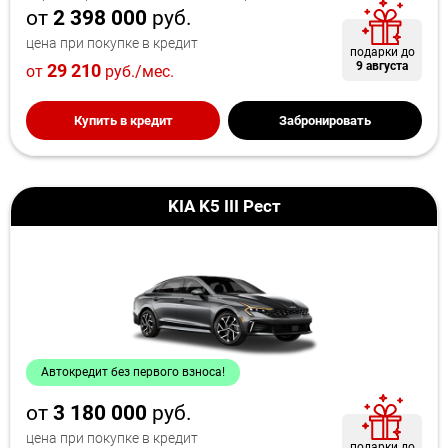
от
2 398 000
руб.
цена при покупке в кредит
подарки до
9 августа
29 210
от
руб./мес.
Купить в кредит
Забронировать
KIA K5 III Рест
Автокредит без первого взноса!
от
3 180 000
руб.
цена при покупке в кредит
подарки до