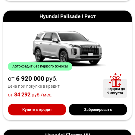
Hyundai Palisade I Рест
Автокредит без первого взноса!
от
6 920 000
руб.
цена при покупке в кредит
подарки до
9 августа
84 292
от
руб./мес.
Купить в кредит
Забронировать