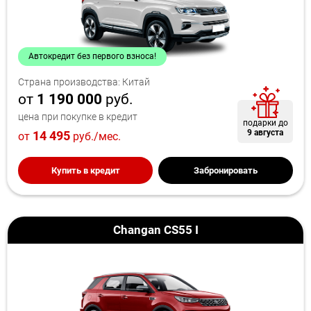
Автокредит без первого взноса!
Страна производства: Китай
от
1 190 000
руб.
цена при покупке в кредит
подарки до
9 августа
14 495
от
руб./мес.
Купить в кредит
Забронировать
Changan CS55 I