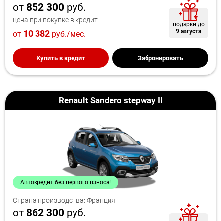
от
852 300
руб.
цена при покупке в кредит
подарки до
9 августа
10 382
от
руб./мес.
Купить в кредит
Забронировать
Renault Sandero stepway II
Автокредит без первого взноса!
Страна производства: Франция
от
862 300
руб.