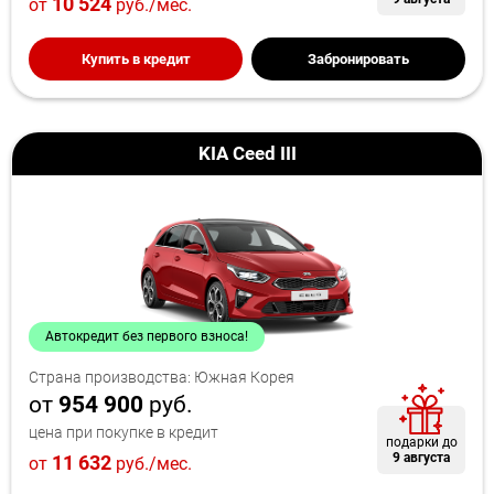
10 524
от
руб./мес.
Купить в кредит
Забронировать
KIA Ceed III
Автокредит без первого взноса!
Страна производства: Южная Корея
от
954 900
руб.
цена при покупке в кредит
подарки до
9 августа
11 632
от
руб./мес.