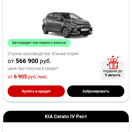
Автокредит без первого взноса!
Страна производства: Южная Корея
от
566 900
руб.
цена при покупке в кредит
подарки до
9 августа
6 905
от
руб./мес.
Купить в кредит
Забронировать
KIA Cerato IV Рест