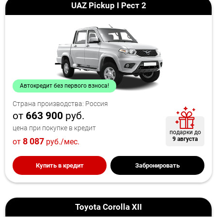
UAZ Pickup I Рест 2
Автокредит без первого взноса!
Страна производства: Россия
от
663 900
руб.
цена при покупке в кредит
подарки до
9 августа
8 087
от
руб./мес.
Купить в кредит
Забронировать
Toyota Corolla XII