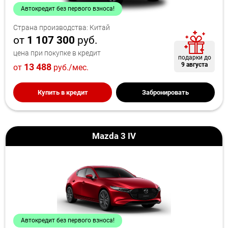
Автокредит без первого взноса!
Страна производства: Китай
от
1 107 300
руб.
цена при покупке в кредит
подарки до
9 августа
13 488
от
руб./мес.
Купить в кредит
Забронировать
Mazda 3 IV
Автокредит без первого взноса!