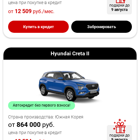
цена при покупке в кредит
подарки до
9 августа
12 509
от
руб./мес.
Купить в кредит
Забронировать
Hyundai Creta II
Автокредит без первого взноса!
Страна производства: Южная Корея
от
864 000
руб.
цена при покупке в кредит
подарки до
9 августа