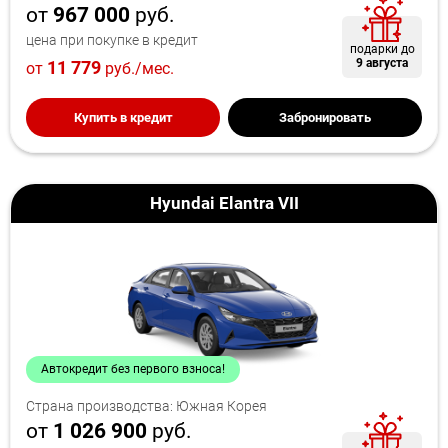
от
967 000
руб.
цена при покупке в кредит
подарки до
9 августа
11 779
от
руб./мес.
Купить в кредит
Забронировать
Hyundai Elantra VII
Автокредит без первого взноса!
Страна производства: Южная Корея
от
1 026 900
руб.