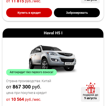
11 815
от
руб./мес.
Купить в кредит
Забронировать
Haval H5 I
Автокредит без первого взноса!
Страна производства: Китай
от
867 300
руб.
цена при покупке в кредит
подарки до
9 августа
10 564
от
руб./мес.