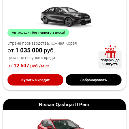
Автокредит без первого взноса!
Страна производства: Южная Корея
от
1 035 000
руб.
цена при покупке в кредит
подарки до
9 августа
12 607
от
руб./мес.
Купить в кредит
Забронировать
Nissan Qashqai II Рест