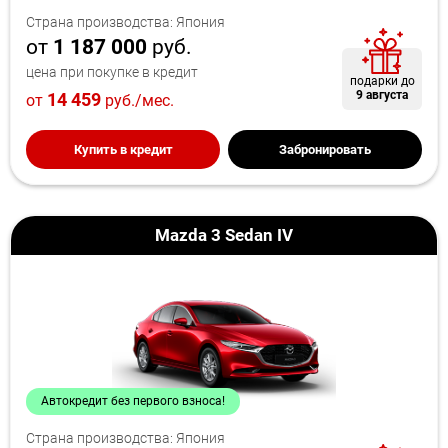
Страна производства: Япония
от
1 187 000
руб.
цена при покупке в кредит
подарки до
9 августа
14 459
от
руб./мес.
Купить в кредит
Забронировать
Mazda 3 Sedan IV
Автокредит без первого взноса!
Страна производства: Япония