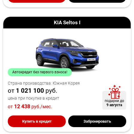
KIA Seltos I
Автокредит без первого взноса!
Страна производства: Южная Корея
от
1 021 100
руб.
цена при покупке в кредит
подарки до
9 августа
12 438
от
руб./мес.
Купить в кредит
Забронировать