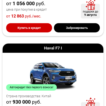
от
1 056 000
руб.
цена при покупке в кредит
подарки до
9 августа
12 863
от
руб./мес.
Купить в кредит
Забронировать
Haval F7 I
Автокредит без первого взноса!
Страна производства: Китай
от
930 000
руб.