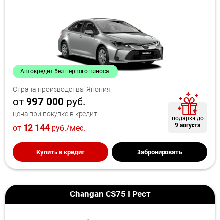
Автокредит без первого взноса!
Страна производства: Япония
от
997 000
руб.
цена при покупке в кредит
подарки до
9 августа
12 144
от
руб./мес.
Купить в кредит
Забронировать
Changan CS75 I Рест