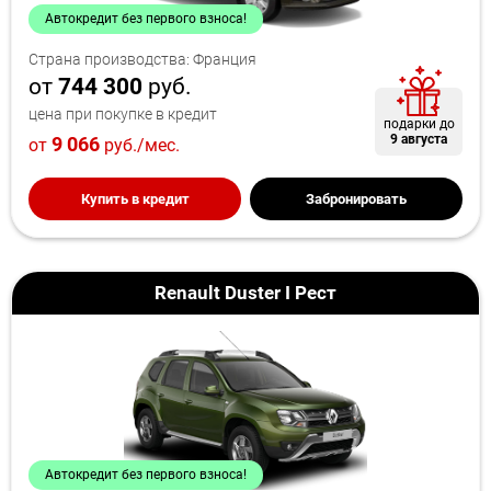
Автокредит без первого взноса!
Страна производства: Франция
от
744 300
руб.
цена при покупке в кредит
подарки до
9 августа
9 066
от
руб./мес.
Купить в кредит
Забронировать
Renault Duster I Рест
Автокредит без первого взноса!